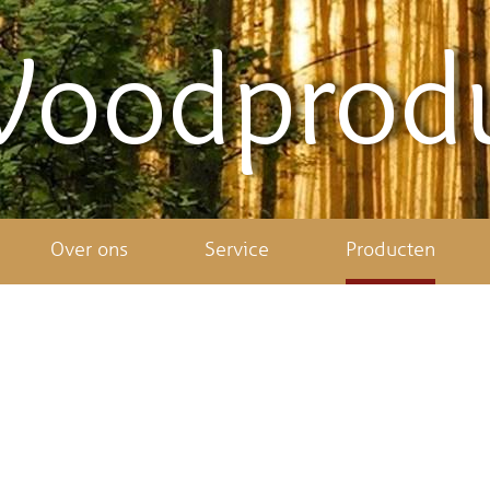
Woodprod
Over ons
Service
Producten