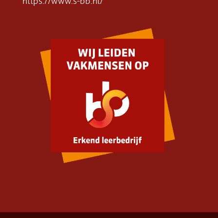
https://www.s-bb.nl/