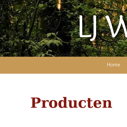
LJ 
Home
Producten