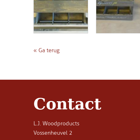
« Ga terug
Contact
L.J. Woodproducts
Vossenheuvel 2