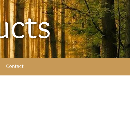
ucts
Contact