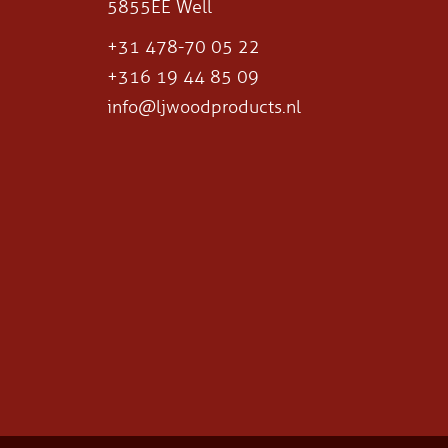
5855EE Well
+31 478-70 05 22
+316 19 44 85 09
info@ljwoodproducts.nl