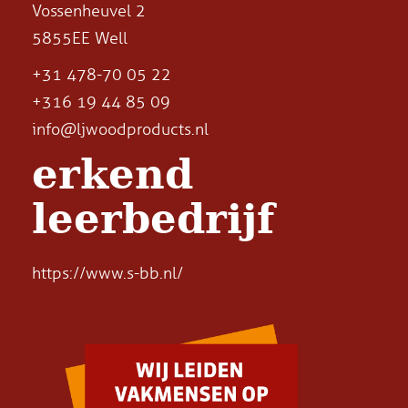
Vossenheuvel 2
5855EE Well
+31 478-70 05 22
+316 19 44 85 09
info@ljwoodproducts.nl
erkend
leerbedrijf
https://www.s-bb.nl/