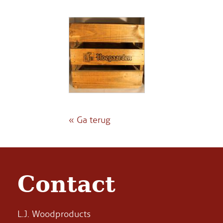
« Ga terug
Contact
L.J. Woodproducts